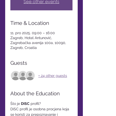
See other events
Time & Location
11. pro 2025. 09:00 – 16:00
Zagreb, Hotel Antunović,
Zagrebačka avenija 100a, 10090,
Zagreb, Croatia
Guests
+ 24 other guests
About the Education
Što je 
DISC
 profil? 
DiSC profil je osobna procjena koja 
se koristi za prepoznavanje i 