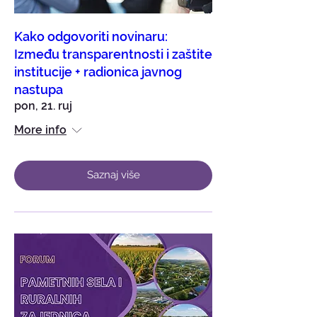
Kako odgovoriti novinaru:
Između transparentnosti i zaštite
institucije + radionica javnog
nastupa
pon, 21. ruj
More info
Saznaj više