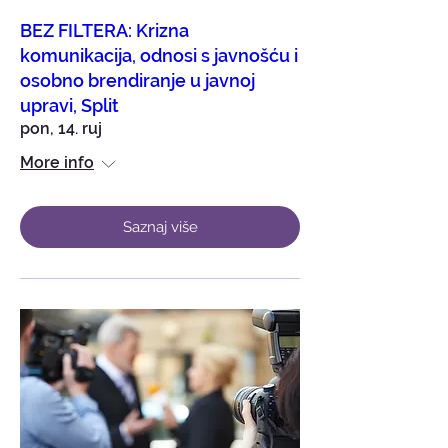
BEZ FILTERA: Krizna
komunikacija, odnosi s javnošću i
osobno brendiranje u javnoj
upravi, Split
pon, 14. ruj
More info
Saznaj više