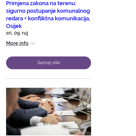
Primjena zakona na terenu:
sigurno postupanje komunalnog
redara + konfliktna komunikacija,
Osijek
sri, 09. ruj
More info
Saznaj više