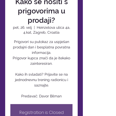
Kako se nositi s
prigovorima u
prodaji?
pet, 26. velj
  |  
Heinzelova ulica 4a,
4.kat, Zagreb, Croatia
Prigovori su putokaz za uspješan
prodajni dan i besplatna povratna
informacija.
Prigovor kupca znači da je itekako
zainteresiran.
Kako ih svladati? Prijavite se na
jednodnevnu trening radionicu i
saznajte.
Registration is Closed