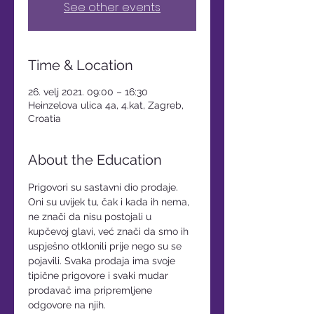
See other events
Time & Location
26. velj 2021. 09:00 – 16:30
Heinzelova ulica 4a, 4.kat, Zagreb,
Croatia
About the Education
Prigovori su sastavni dio prodaje. 
Oni su uvijek tu, čak i kada ih nema, 
ne znači da nisu postojali u 
kupčevoj glavi, već znači da smo ih 
uspješno otklonili prije nego su se 
pojavili. Svaka prodaja ima svoje 
tipične prigovore i svaki mudar 
prodavač ima pripremljene 
odgovore na njih. 