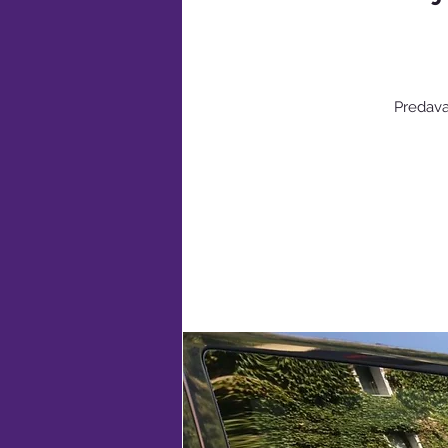
Predava