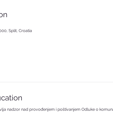
on
000, Split, Croatia
cation
lja nadzor nad provođenjem i poštivanjem Odluke o komuna