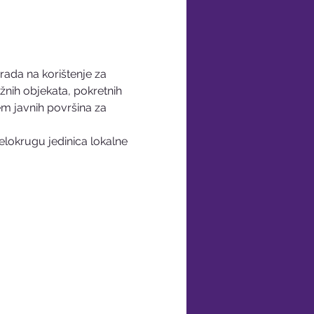
rada na korištenje za 
žnih objekata, pokretnih 
em javnih površina za 
lokrugu jedinica lokalne 