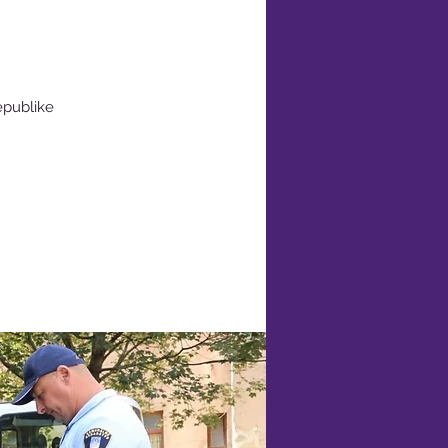
epublike