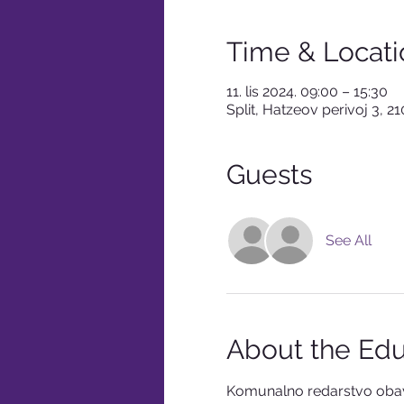
Time & Locati
11. lis 2024. 09:00 – 15:30
Split, Hatzeov perivoj 3, 21
Guests
See All
About the Edu
Komunalno redarstvo obav