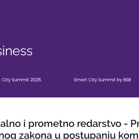
iness
 City Summit 2026.
Smart City Summit by BSB
lno i prometno redarstvo - P
jnog zakona u postupanju komu