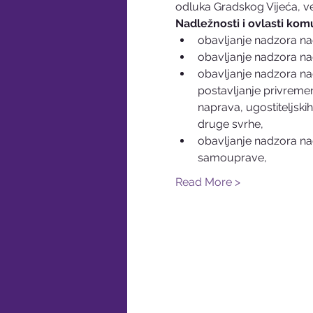
odluka Gradskog Vijeća, ve
Nadležnosti i ovlasti kom
obavljanje nadzora n
obavljanje nadzora na
obavljanje nadzora nad
postavljanje privremen
naprava, ugostiteljskih
druge svrhe,
obavljanje nadzora na
samouprave,
Read More >