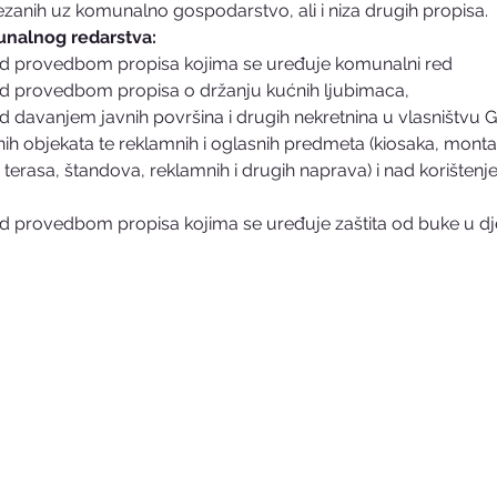
zanih uz komunalno gospodarstvo, ali i niza drugih propisa.
unalnog redarstva:
ad provedbom propisa kojima se uređuje komunalni red
d provedbom propisa o držanju kućnih ljubimaca,
 davanjem javnih površina i drugih nekretnina u vlasništvu G
ih objekata te reklamnih i oglasnih predmeta (kiosaka, monta
 terasa, štandova, reklamnih i drugih naprava) i nad korištenj
d provedbom propisa kojima se uređuje zaštita od buke u dje