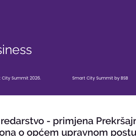
iness
 City Summit 2026.
Smart City Summit by BSB
edarstvo - primjena Prekršaj
ona o općem upravnom post