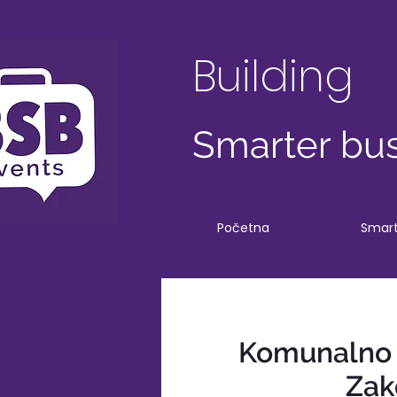
Building
Smarter bus
Početna
Smart
Komunalno r
Zak