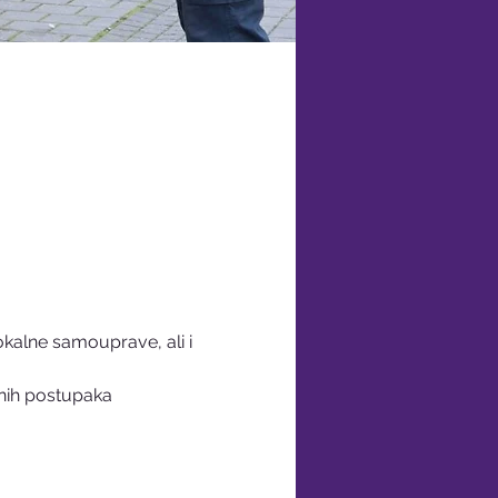
kalne samouprave, ali i 
vnih postupaka