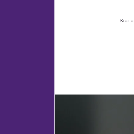
Kroz o