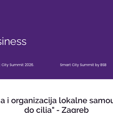
iness
 City Summit 2026.
Smart City Summit by BSB
a i organizacija lokalne samou
do cilja" - Zagreb