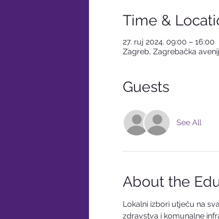
Time & Locati
27. ruj 2024. 09:00 – 16:00
Zagreb, Zagrebačka avenij
Guests
See All
About the Edu
Lokalni izbori utječu na 
zdravstva i komunalne infra