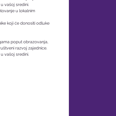
u vašoj sredini.
lovanje u lokalnim 
ke koji će donositi odluke 
ugama poput obrazovanja, 
uštveni razvoj zajednice. 
u vašoj sredini.