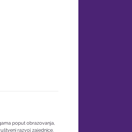
ugama poput obrazovanja, 
uštveni razvoj zajednice. 