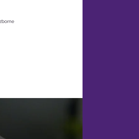
izborne