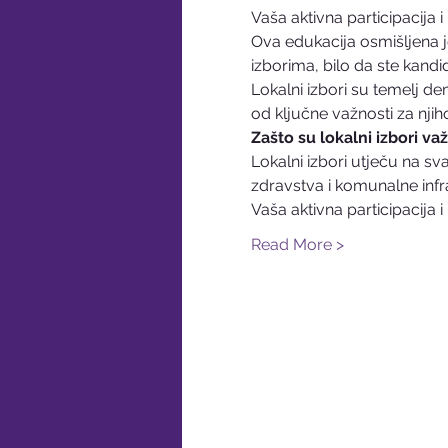
Vaša aktivna participacija 
Ova edukacija osmišljena 
izborima, bilo da ste kandid
Lokalni izbori su temelj d
od ključne važnosti za njih
Zašto su lokalni izbori važ
Lokalni izbori utječu na 
zdravstva i komunalne infra
Vaša aktivna participacija 
Read More >