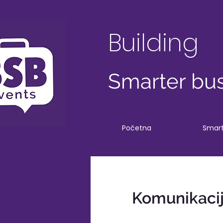
Building
Smarter bus
Početna
Smart
Komunikacij