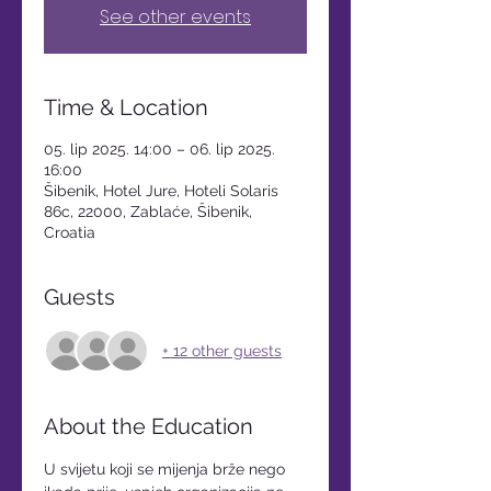
See other events
Time & Location
05. lip 2025. 14:00 – 06. lip 2025.
16:00
Šibenik, Hotel Jure, Hoteli Solaris
86c, 22000, Zablaće, Šibenik,
Croatia
Guests
+ 12 other guests
About the Education
U svijetu koji se mijenja brže nego 