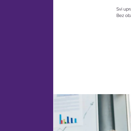
Svi upr
Bez obz