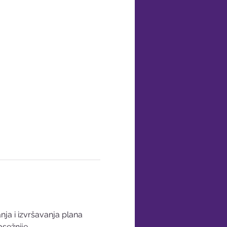
anja i izvršavanja plana 
sežnije. 