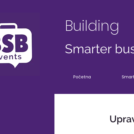
Building
Smarter bus
Početna
Smart
Uprav