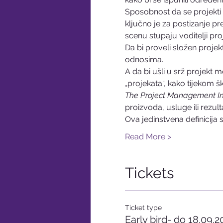
Sposobnost da se projekti
ključno je za postizanje 
scenu stupaju voditelji pro
Da bi proveli složen projek
odnosima.
A da bi ušli u srž projekt 
„projekata“, kako tijekom šk
The Project Management Ins
proizvoda, usluge ili rezulta
Ova jedinstvena definicija s
Read More >
Tickets
Ticket type
Early bird- do 18.09.2